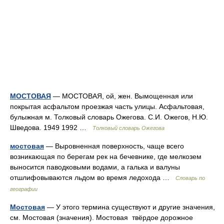
МОСТОВАЯ
— МОСТОВАЯ, ой, жен. Вымощенная или
покрытая асфальтом проезжая часть улицы. Асфальтовая,
булыжная м. Толковый словарь Ожегова. С.И. Ожегов, Н.Ю.
Шведова. 1949 1992 …
Толковый словарь Ожегова
мостовая
— Выровненная поверхность, чаще всего
возникающая по берегам рек на бечевнике, где мелкозем
выносится паводковыми водами, а галька и валуны
отшлифовываются льдом во время ледохода …
Словарь по
географии
Мостовая
— У этого термина существуют и другие значения,
см. Мостовая (значения). Мостовая твёрдое дорожное