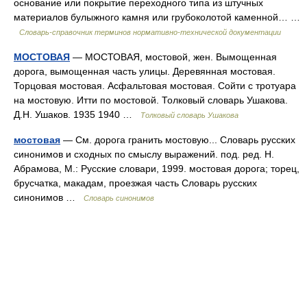
основание или покрытие переходного типа из штучных
материалов булыжного камня или грубоколотой каменной… …
Словарь-справочник терминов нормативно-технической документации
МОСТОВАЯ
— МОСТОВАЯ, мостовой, жен. Вымощенная
дорога, вымощенная часть улицы. Деревянная мостовая.
Торцовая мостовая. Асфальтовая мостовая. Сойти с тротуара
на мостовую. Итти по мостовой. Толковый словарь Ушакова.
Д.Н. Ушаков. 1935 1940 …
Толковый словарь Ушакова
мостовая
— См. дорога гранить мостовую... Словарь русских
синонимов и сходных по смыслу выражений. под. ред. Н.
Абрамова, М.: Русские словари, 1999. мостовая дорога; торец,
брусчатка, макадам, проезжая часть Словарь русских
синонимов …
Словарь синонимов