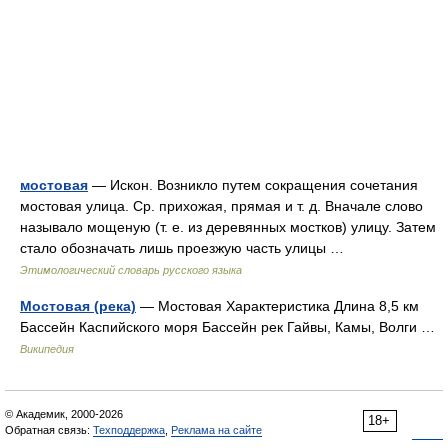
мостовая
— Искон. Возникло путем сокращения сочетания
мостовая улица. Ср. прихожая, прямая и т. д. Вначале слово
называло мощеную (т. е. из деревянных мостков) улицу. Затем
стало обозначать лишь проезжую часть улицы …
Этимологический словарь русского языка
Мостовая (река)
— Мостовая Характеристика Длина 8,5 км
Бассейн Каспийского моря Бассейн рек Гайвы, Камы, Волги …
Википедия
© Академик, 2000-2026
18+
Обратная связь:
Техподдержка
,
Реклама на сайте