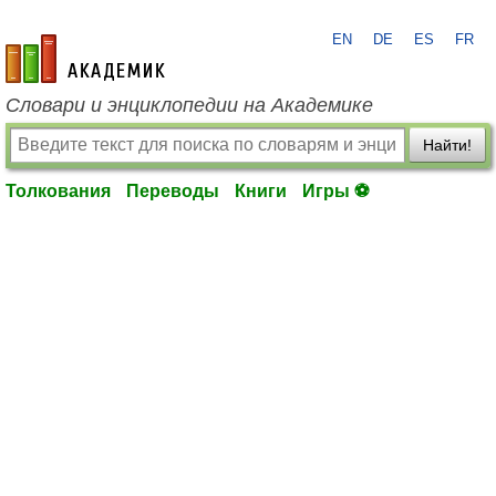
EN
DE
ES
FR
academic.ru
Словари и энциклопедии на Академике
Найти!
Толкования
Переводы
Книги
Игры ⚽