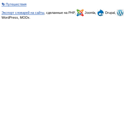
👣 Путешествия
Экспорт словарей на сайты
, сделанные на PHP,
Joomla,
Drupal,
WordPress, MODx.