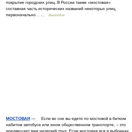
покрытие городских улиц. В России также «мостовая»
составная часть исторических названий некоторых улиц,
первоначально… …
Википедия
МОСТОВАЯ
— Если во сне вы едете по мостовой в битком
набитом автобусе или ином общественном транспорте, – это
предвещает вам нелегкий труд. Если мостовая вся в выбоинах